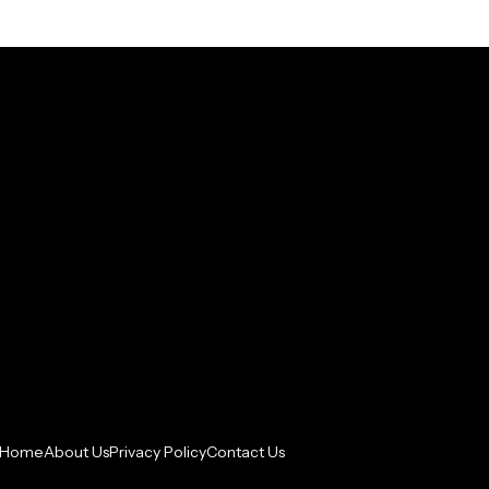
Home
About Us
Privacy Policy
Contact Us