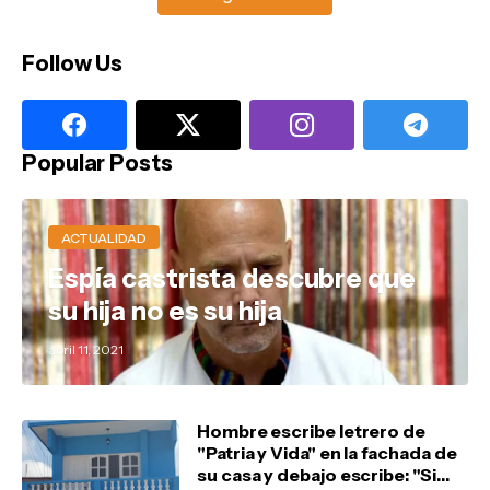
Follow Us
Popular Posts
ACTUALIDAD
Espía castrista descubre que
su hija no es su hija
abril 11, 2021
Hombre escribe letrero de
"Patria y Vida" en la fachada de
su casa y debajo escribe: "Si