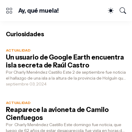
Ay, qué muela!
Curiosidades
ACTUALIDAD
Un usuario de Google Earth encuentra
isla secreta de Raúl Castro
Por Charly Menéndez Castillo Este 2 de septiembre fue noticia
el hallazgo de una isla a la altura de la provincia de Holguín que
hasta el ...
septiembre 03, 2024
ACTUALIDAD
Reaparece la avioneta de Camilo
Cienfuegos
Por Charly Menéndez Castillo Este domingo fue noticia, que
luego de 62 años de estar desaparecida, fue vista en horas de