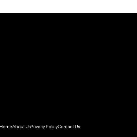
Home
About Us
Privacy Policy
Contact Us