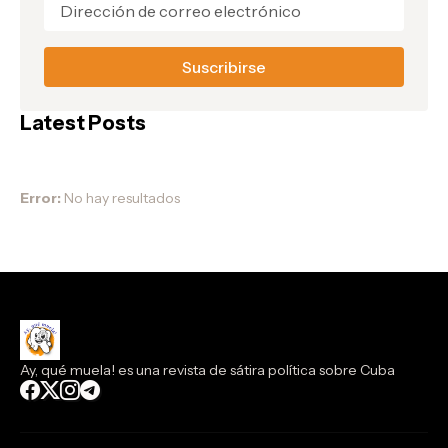
Latest Posts
Error:
No hay resultados
Ay, qué muela! es una revista de sátira política sobre Cuba