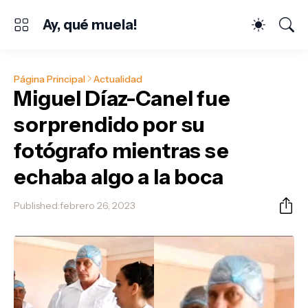
Ay, qué muela!
Página Principal
Actualidad
Miguel Díaz-Canel fue
sorprendido por su
fotógrafo mientras se
echaba algo a la boca
Published:
febrero 26, 2023