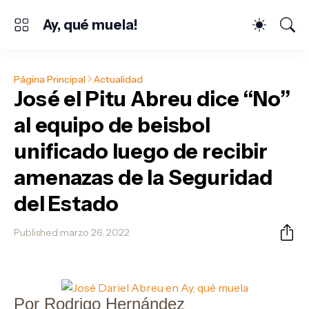
Ay, qué muela!
Página Principal
Actualidad
José el Pitu Abreu dice “No”
al equipo de beisbol
unificado luego de recibir
amenazas de la Seguridad
del Estado
Published:
marzo 26, 2022
Por Rodrigo Hernández