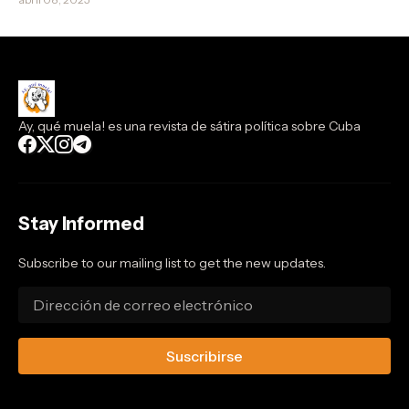
funeral a él mismo
Ay, qué muela! es una revista de sátira política sobre Cuba
Stay Informed
Subscribe to our mailing list to get the new updates.