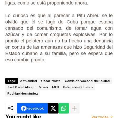
ligas, como se está proponiendo ahora.
Lo curioso es que al parecer a Pitu Abreu se le
olvidó que él se fugó de Cuba porque estaba
cansado del comunismo, de tomar agua con
azúcar y de comer croquetas explosivas. Por lo
pronto el pelotero aún no ha hecho una denuncia
en contra de las amenazas que hizo Seguridad del
Estado cubano a su familia, pero se espera que
eso cambie pronto.
Tags:
Actualidad
César Prieto
Comisión Nacional de Beisbol
José Dariel Abreu
Miami
MLB
Peloteros Cubanos
Rodrigo Hernández
Facebook
You might like
Ver todas