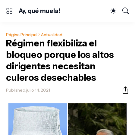
Ay, qué muela!
Página Principal
Actualidad
Régimen flexibiliza el
bloqueo porque los altos
dirigentes necesitan
culeros desechables
Published:
julio 14, 2021