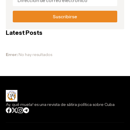
Latest Posts
Error:
No hay resultados
Ay, qué muela! es una revista de sátira política sobre Cuba