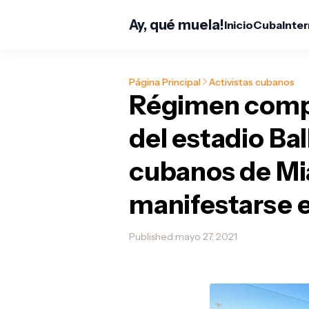
Ay, qué muela!
Inicio
Cuba
Inte
Página Principal
Activistas cubanos
Régimen compr
del estadio Bal
cubanos de Mi
manifestarse e
Published:
mayo 27, 2021