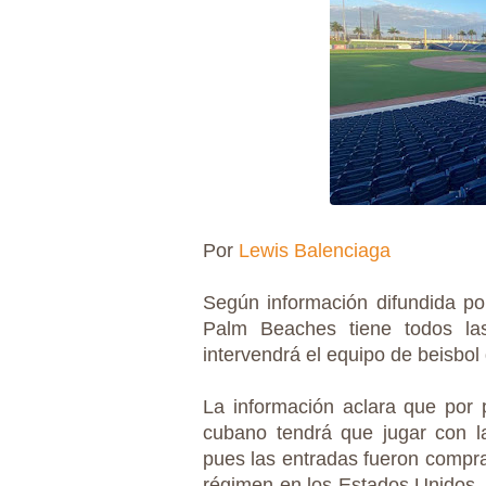
Por
Lewis Balenciaga
Según información difundida por
Palm Beaches tiene todos la
intervendrá el equipo de beisbol
La información aclara que por 
cubano tendrá que jugar con la
pues las entradas fueron compra
régimen en los Estados Unidos,