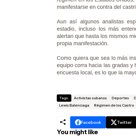
manifestarse en contra del castr
Aun así algunos analistas esp
estadio, incluso los más enten
alertan que hasta los mismos mi
propia manifestación.
Como quiera que sea lo más insó
equipo corra hacia las gradas y 
encuesta local, es lo que la ma
Tags:
Activistas cubanos
Deportes
D
Lewis Balenciaga
Régimen de los Castro
Facebook
Twitter
You might like