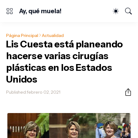
Ay, qué muela!
Página Principal
Actualidad
Lis Cuesta está planeando
hacerse varias cirugías
plásticas en los Estados
Unidos
Published:
febrero 02, 2021