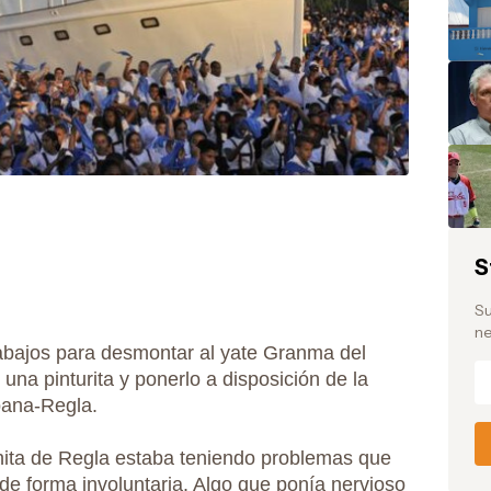
S
Su
ne
bajos para desmontar al yate Granma del
una pinturita y ponerlo a disposición de la
bana-Regla.
ita de Regla estaba teniendo problemas que
 de forma involuntaria. Algo que ponía nervioso