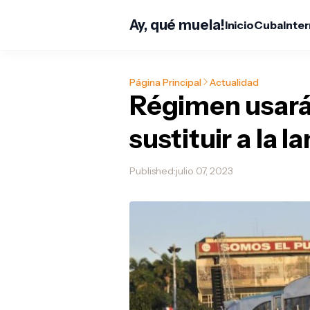
Ay, qué muela!
Inicio
Cuba
Inte
Página Principal
Actualidad
Régimen usará
sustituir a la 
Published:
julio 07, 2023