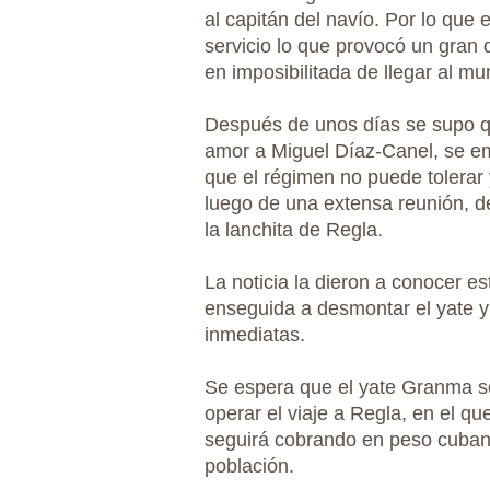
al capitán del navío. Por lo que 
servicio lo que provocó un gran
en imposibilitada de llegar al mu
Después de unos días se supo qu
amor a Miguel Díaz-Canel, se emp
que el régimen no puede tolerar
luego de una extensa reunión, de
la lanchita de Regla.
La noticia la dieron a conocer
enseguida a desmontar el yate y l
inmediatas.
Se espera que el yate Granma s
operar el viaje a Regla, en el qu
seguirá cobrando en peso cubano
población.