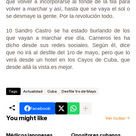
que volver a incorporarse al fonde de la fila para
volver a marchar y así, hasta que se vaya el sol o
se desmaye la gente. Por la revolución todo.
10 Sandro Castro se ha estado burlando de los
que vayan a marchar ese día. Carneros les ha
dicho desde sus redes sociales. Según él, dice
que no irá al desfile del 1ro de mayo, pero que lo
verá desde un hotel en los Cayos de Cuba, que
desde allá la vista es mejor.
Tags:
Actualidad
Cuba
Desfile 1ro de Mayo
Facebook
You might like
Ver todas
Médicos japoneses
Opositores cubanos