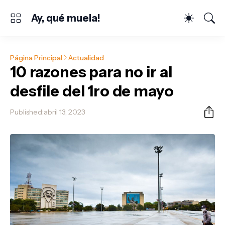
Ay, qué muela!
Página Principal
Actualidad
10 razones para no ir al
desfile del 1ro de mayo
Published:
abril 13, 2023