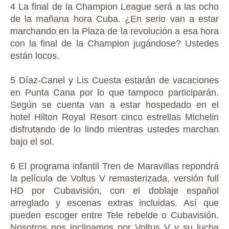
4 La final de la Champion League será a las ocho
de la mañana hora Cuba. ¿En serio van a estar
marchando en la Plaza de la revolución a esa hora
con la final de la Champion jugándose? Ustedes
están locos.
5 Díaz-Canel y Lis Cuesta estarán de vacaciones
en Punta Cana por lo que tampoco participarán.
Según se cuenta van a estar hospedado en el
hotel Hilton Royal Resort cinco estrellas Michelin
disfrutando de lo lindo mientras ustedes marchan
bajo el sol.
6 El programa infantil Tren de Maravillas repondrá
la película de Voltus V remasterizada, versión full
HD por Cubavisión, con el doblaje español
arreglado y escenas extras incluidas. Así que
pueden escoger entre Tele rebelde o Cubavisión.
Nosotros nos inclinamos por Voltus V y su lucha