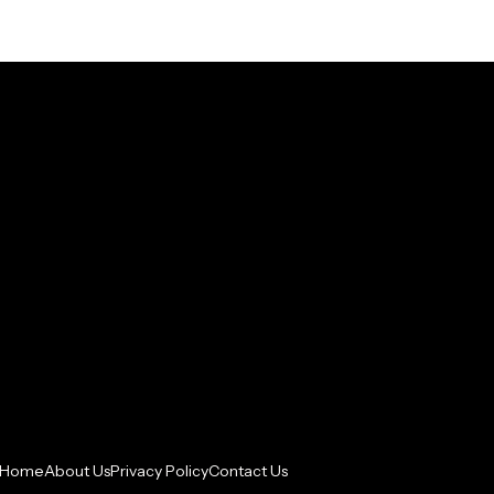
Home
About Us
Privacy Policy
Contact Us