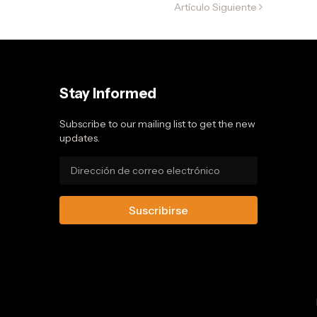
Artículo Siguiente
rlo
Stay Informed
Subscribe to our mailing list to get the new
updates.