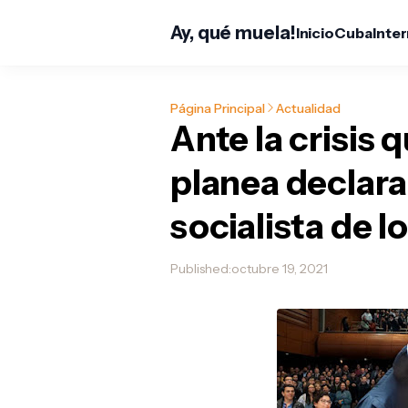
Ay, qué muela!
Inicio
Cuba
Inte
Página Principal
Actualidad
Ante la crisis q
planea declara
socialista de 
Published:
octubre 19, 2021