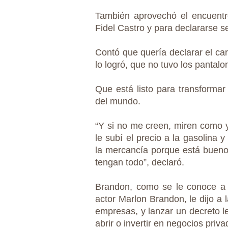
También aprovechó el encuentro
Fidel Castro y para declararse s
Contó que quería declarar el ca
lo logró, que no tuvo los pantalo
Que está listo para transformar 
del mundo.
“Y si no me creen, miren como 
le subí el precio a la gasolina 
la mercancía porque está bueno 
tengan todo”, declaró.
Brandon, como se le conoce a B
actor Marlon Brandon, le dijo a 
empresas, y lanzar un decreto l
abrir o invertir en negocios priv