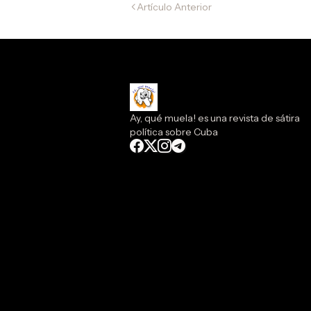
Artículo Anterior
clona
Ay, qué muela! es una revista de sátira
política sobre Cuba