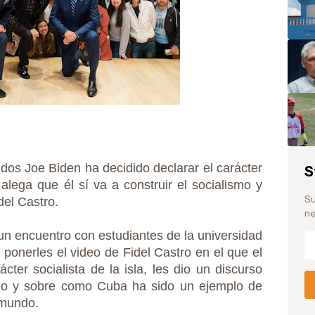
dos Joe Biden ha decidido declarar el carácter
S
alega que él sí va a construir el socialismo y
Su
del Castro.
ne
un encuentro con estudiantes de la universidad
 ponerles el video de Fidel Castro en el que el
ácter socialista de la isla, les dio un discurso
smo y sobre como Cuba ha sido un ejemplo de
 mundo.