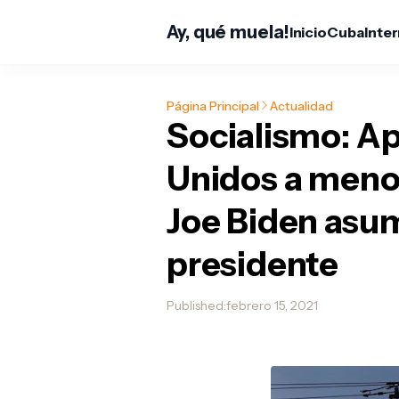
Ay, qué muela!
Inicio
Cuba
Inte
Página Principal
Actualidad
Socialismo: A
Unidos a meno
Joe Biden asu
presidente
Published:
febrero 15, 2021