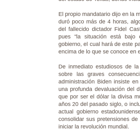
El propio mandatario dijo en la 
duró poco más de 4 horas, algo
del fallecido dictador Fidel C
pues "la situación está bajo
gobierno, el cual hará de este pa
encima de lo que se conoce en el
De inmediato estudiosos de la 
sobre las graves consecuenci
administración Biden insiste en
una profunda devaluación del dó
que por ser el dólar la divisa m
años 20 del pasado siglo, o incl
actual gobierno estadounidens
consolidar sus pretensiones de 
iniciar la revolución mundial.