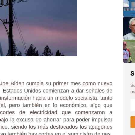
S
 Joe Biden cumpla su primer mes como nuevo
Su
s
Estados Unidos comienzan a dar señales de
ne
nsformación hacia un modelo socialista, tanto
ial, pero también en lo económico, algo que
cortes de electricidad que comenzaron a
bajo la excusa de ahorrar para poder impulsar
ico, siendo los más destacados los apagones
so también hay cortes en el suministro de gas.