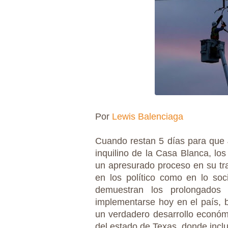
Por
Lewis Balenciaga
Cuando restan 5 días para que
inquilino de la Casa Blanca, lo
un apresurado proceso en su tra
en los político como en lo soc
demuestran los prolongados 
implementarse hoy en el país, 
un verdadero desarrollo económ
del estado de Texas, donde inclu